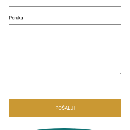
Poruka
POŠALJI