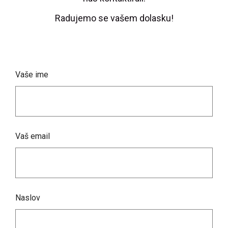
Radujemo se vašem dolasku!
Vaše ime
Vaš email
Naslov