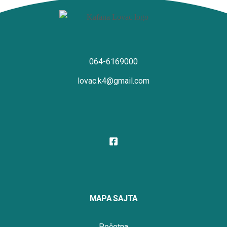
064-6169000
lovac.k4@gmail.com
MAPA SAJTA
Početna