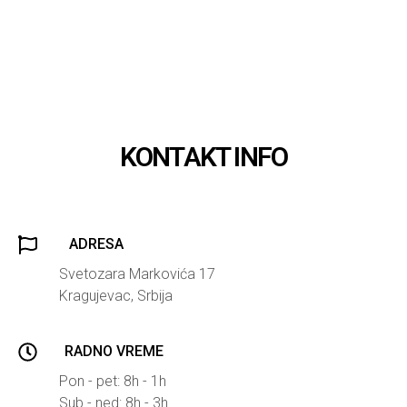
KONTAKT INFO
ADRESA
Svetozara Markovića 17
Kragujevac, Srbija
RADNO VREME
Pon - pet: 8h - 1h
Sub - ned: 8h - 3h